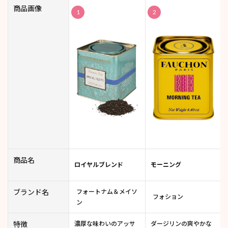
商品画像
1
2
商品名
ロイヤルブレンド
モーニング
ブランド名
フォートナム＆メイソ
フォション
ン
特徴
濃厚な味わいのアッサ
ダージリンの爽やかな