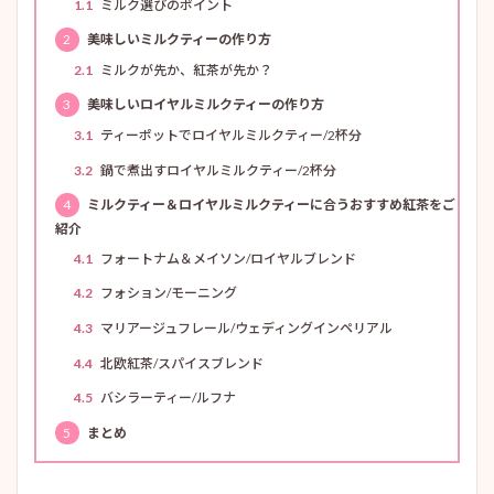
1.1
ミルク選びのポイント
2
美味しいミルクティーの作り方
2.1
ミルクが先か、紅茶が先か？
3
美味しいロイヤルミルクティーの作り方
3.1
ティーポットでロイヤルミルクティー/2杯分
3.2
鍋で煮出すロイヤルミルクティー/2杯分
4
ミルクティー＆ロイヤルミルクティーに合うおすすめ紅茶をご
紹介
4.1
フォートナム＆メイソン/ロイヤルブレンド
4.2
フォション/モーニング
4.3
マリアージュフレール/ウェディングインペリアル
4.4
北欧紅茶/スパイスブレンド
4.5
バシラーティー/ルフナ
5
まとめ