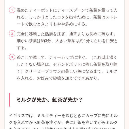
温めたティーポットにティースプーンで茶葉を量って入
れる。しっかりとしたコクを出すために、茶葉はストレ
ートで飲むときよりもやや多めにする。
完全に沸騰した熱湯を注ぎ、通常よりも長めに蒸らす。
細かい茶葉は約3分、大きい茶葉は約4分ぐらいを目安と
する。
茶こしで漉して、ティーカップに注ぐ。（これ以上濃く
したくない場合は、セカンドポットに移し茶葉を取り除
く）クリーミーブラウンの美しい色になるまで、ミルク
を入れる。お好みで砂糖を加えてできあがり。
ミルクが先か、紅茶が先か？
イギリスでは、ミルクティーを飲むときにカップに先にミル
クを入れてから紅茶を注ぐか、先に紅茶を注いでからミルク