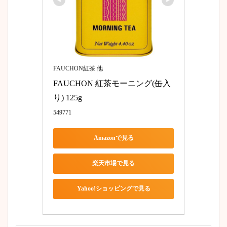
FAUCHON紅茶 他
FAUCHON 紅茶モーニング(缶入
り) 125g
549771
Amazonで見る
楽天市場で見る
Yahoo!ショッピングで見る