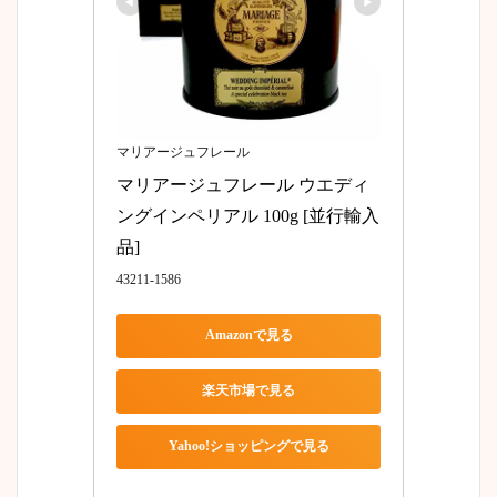
マリアージュフレール
マリアージュフレール ウエディ
ングインペリアル 100g [並行輸入
品]
43211-1586
Amazonで見る
楽天市場で見る
Yahoo!ショッピングで見る