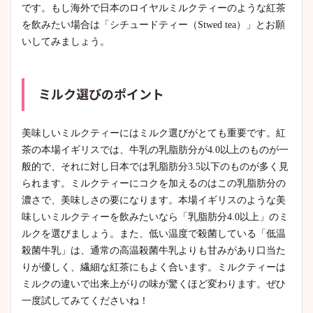
です。もし海外で日本のロイヤルミルクティーのような紅茶
を飲みたい場合は「シチュードティー（Stwed tea）」とお願
いしてみましょう。
ミルク選びのポイント
美味しいミルクティーにはミルク選びがとても重要です。紅
茶の本場イギリスでは、牛乳の乳脂肪分が4.0以上のものが一
般的で、それに対し日本では乳脂肪分3.5以下のものが多く見
られます。ミルクティーにコクを加えるのはこの乳脂肪分の
濃さで、美味しさの要になります。本場イギリスのような美
味しいミルクティーを飲みたいなら「乳脂肪分4.0以上」のミ
ルクを選びましょう。また、低い温度で殺菌している「低温
殺菌牛乳」は、通常の高温殺菌牛乳よりも甘みがあり口当た
りが優しく、繊細な紅茶にもよく合います。ミルクティーは
ミルクの違いで出来上がりの味が驚くほど変わります。ぜひ
一度試してみてくださいね！