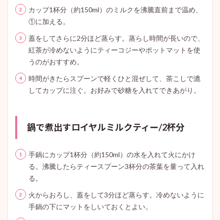
カップ1杯分（約150ml）のミルクを沸騰直前まで温め、
①に加える。
蓋をしてさらに2分ほど蒸らす。蒸らし時間が長いので、
紅茶が冷めないようにティーコジーやポットマットを使
うのがおすすめ。
時間がきたらスプーンで軽くひと混ぜして、茶こしで漉
してカップに注ぐ。お好みで砂糖を入れてできあがり。
鍋で煮出すロイヤルミルクティー/2杯分
手鍋にカップ1杯分（約150ml）の水を入れて火にかけ
る。沸騰したらティースプーン3杯分の茶葉を量って入れ
る。
火からおろし、蓋をして3分ほど蒸らす。冷めないように
手鍋の下にマットをしいておくとよい。