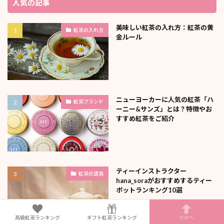
人気の記事
美味しい紅茶の入れ方：紅茶の黄
紅茶の入れ方
金ルール
ニューヨーカーに人気の紅茶「ハ
紅茶ブランド
ーニー&サンズ」とは？特徴やお
すすめ紅茶をご紹介
ティーインストラクター
紅茶の道具
hana_soraがおすすめするティー
ポットランキング10選
高級紅茶ランキング
ギフト紅茶ランキング
TOPへ