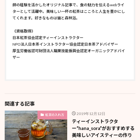
師の経験を活かしたオリジナル記事で、食の魅力を伝えるwebライ
ターとして活躍中。美味しい一杯の紅茶はこころと人生を豊かにし
てくれます。好きなものは猫と森林浴。
《資格取得》
日本紅茶協会認定ティーインストラクター
NPO法人日本茶インストラクター協会認定日本茶アドバイザー
厚生労働省認可財団法人職業技能振興会認定オーガニックアドバイ
ザー
関連する記事
2019年12月12日
紅茶の入れ方
ティーインストラクタ
ー“hana_sora”がおすすめする
美味しいアイスティーの作り