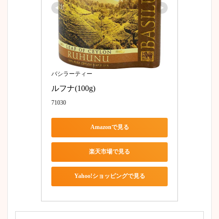
バシラーティー
ルフナ(100g)
71030
Amazonで見る
楽天市場で見る
Yahoo!ショッピングで見る