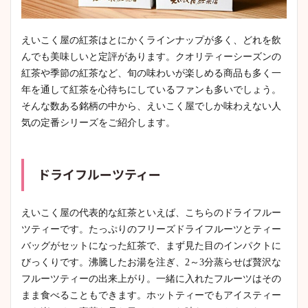
えいこく屋の紅茶はとにかくラインナップが多く、どれを飲
んでも美味しいと定評があります。クオリティーシーズンの
紅茶や季節の紅茶など、旬の味わいが楽しめる商品も多く一
年を通して紅茶を心待ちにしているファンも多いでしょう。
そんな数ある銘柄の中から、えいこく屋でしか味わえない人
気の定番シリーズをご紹介します。
ドライフルーツティー
えいこく屋の代表的な紅茶といえば、こちらのドライフルー
ツティーです。たっぷりのフリーズドライフルーツとティー
バッグがセットになった紅茶で、まず見た目のインパクトに
びっくりです。沸騰したお湯を注ぎ、2～3分蒸らせば贅沢な
フルーツティーの出来上がり。一緒に入れたフルーツはその
まま食べることもできます。ホットティーでもアイスティー