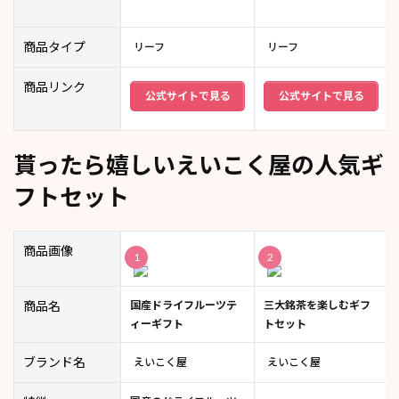
商品タイプ
リーフ
リーフ
商品リンク
公式サイトで見る
公式サイトで見る
貰ったら嬉しいえいこく屋の人気ギ
フトセット
商品画像
1
2
商品名
国産ドライフルーツテ
三大銘茶を楽しむギフ
ィーギフト
トセット
ブランド名
えいこく屋
えいこく屋