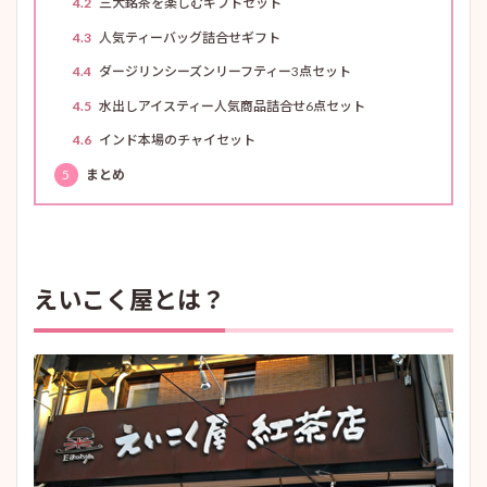
4.2
三大銘茶を楽しむギフトセット
4.3
人気ティーバッグ詰合せギフト
4.4
ダージリンシーズンリーフティー3点セット
4.5
水出しアイスティー人気商品詰合せ6点セット
4.6
インド本場のチャイセット
5
まとめ
えいこく屋とは？