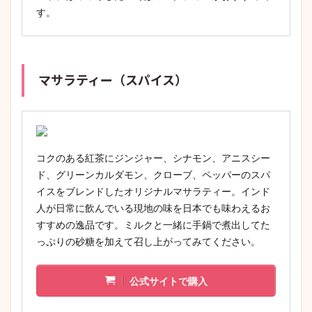
す。
マサラティー（スパイス）
コクのある紅茶にジンジャー、シナモン、アニスシー
ド、グリーンカルダモン、クローブ、ペッパーのスパ
イスをブレンドしたオリジナルマサラティー。インド
人が日常に飲んでいる現地の味を日本でも味わえるお
すすめの逸品です。ミルクと一緒に手鍋で煮出してた
っぷりの砂糖を加えて召し上がってみてください。
公式サイトで購入