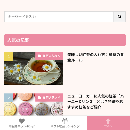
人気の記事
美味しい紅茶の入れ方：紅茶の黄
紅茶の入れ方
金ルール
ニューヨーカーに人気の紅茶「ハ
紅茶ブランド
ーニー&サンズ」とは？特徴やお
すすめ紅茶をご紹介
高級紅茶ランキング
ギフト紅茶ランキング
TOPへ