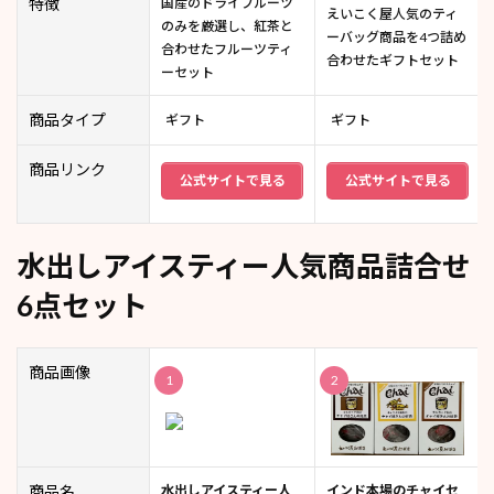
特徴
国産のドライフルーツ
えいこく屋人気のティ
のみを厳選し、紅茶と
ーバッグ商品を4つ詰め
合わせたフルーツティ
合わせたギフトセット
ーセット
商品タイプ
ギフト
ギフト
商品リンク
公式サイトで見る
公式サイトで見る
水出しアイスティー人気商品詰合せ
6点セット
商品画像
1
2
商品名
水出しアイスティー人
インド本場のチャイセ