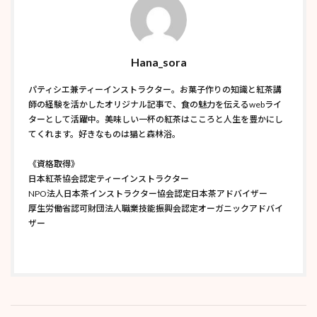
Hana_sora
パティシエ兼ティーインストラクター。お菓子作りの知識と紅茶講
師の経験を活かしたオリジナル記事で、食の魅力を伝えるwebライ
ターとして活躍中。美味しい一杯の紅茶はこころと人生を豊かにし
てくれます。好きなものは猫と森林浴。
《資格取得》
日本紅茶協会認定ティーインストラクター
NPO法人日本茶インストラクター協会認定日本茶アドバイザー
厚生労働省認可財団法人職業技能振興会認定オーガニックアドバイ
ザー