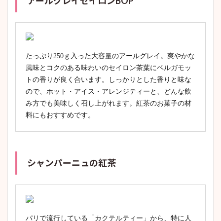
アールグレイセイロンBOP
たっぷり250ｇ入った大容量のアールグレイ。爽やかな
風味とコクのある味わいのセイロン茶葉にベルガモッ
トの香りが良く合います。しっかりとした香りと味な
ので、ホット・アイス・アレンジティーと、どんな飲
み方でも美味しく召し上がれます。紅茶のお菓子の材
料にもおすすめです。
シャンパーニュの紅茶
パリで流行している「カクテルティー」から、特に人