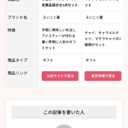
気商品詰合せ6点セット
ット
ブランド名
えいこく屋
えいこく屋
特徴
手軽に美味しい水出し
チャイ、キャラメルチ
アイスティーが作れる
ャイ、マサラチャイの3
暑い季節に人気のギフ
種類がセット
トセット
商品タイプ
ギフト
ギフト
商品リンク
公式サイトで見る
楽天市場で見る
この記事を書いた人