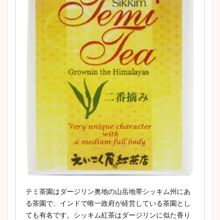
テミ茶園はダージリン奥地の山岳地帯シッキム州にあ
る茶園で、インドで唯一政府が経営している茶園とし
ても有名です。シッキム紅茶はダージリンに似た香り