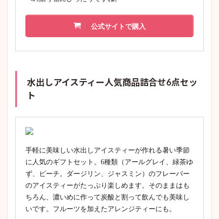
公式サイトで購入
水出しアイスティー人気商品詰合せ6点セッ
ト
手軽に美味しい水出しアイスティーが作れる暑い季節
に人気のギフトセット。6種類（アールグレイ、緑茶ゆ
ず、ピーチ。ダージリン、ジャスミン）のフレーバー
のアイスティーがたっぷり楽しめます。そのままはも
ちろん、濃いめに作って炭酸と割って飲んでも美味し
いです。フルーツを加えたアレンジティーにも。