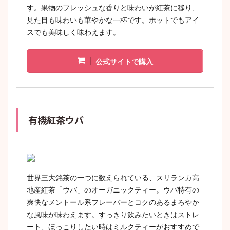
す。果物のフレッシュな香りと味わいが紅茶に移り、
見た目も味わいも華やかな一杯です。ホットでもアイ
スでも美味しく味わえます。
公式サイトで購入
有機紅茶ウバ
世界三大銘茶の一つに数えられている、スリランカ高
地産紅茶「ウバ」のオーガニックティー。ウバ特有の
爽快なメントール系フレーバーとコクのあるまろやか
な風味が味わえます。すっきり飲みたいときはストレ
ート、ほっこりしたい時はミルクティーがおすすめで