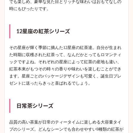
でも楽しめ、豪華な見た目とリッチな味わいはおもてなしの
時にもぴったりです。
12星座の紅茶シリーズ
その星座が輝く季節に摘んた12星座の紅茶達。自分が生まれ
た時期に収穫された紅茶って、なんだかとってもロマンティ
ックですよね。それぞれの星座によって紅茶の産地も違い、
紅茶本来がもつその時々の香りや味わいを楽しむことができ
ます。星座ごとのパッケージデザインも可愛く、誕生日プレ
ゼントに送ったらきっと喜ばれるでしょう。
日常茶シリーズ
品質の高い茶葉が日常のティータイムに楽しめる大容量タイ
プのシリーズ。どんなシーンでも合わせやすい9種類の紅茶が