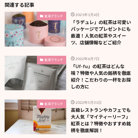
関連する記事
2021年1月6日
紅茶ブランド
「ラデュレ」の紅茶は可愛い
パッケージでプレゼントにも
最適！人気の紅茶やスイー
ツ、店舗情報などご紹介
2022年6月7日
紅茶ブランド
「Uf-fu」の紅茶はどんな
味？特徴や人気の銘柄を徹底
紹介！こだわりの一杯をお探
しの方に
2022年5月31日
紅茶ブランド
高級レストランやカフェでも
大人気「マイティーリーフ」
紅茶とは？特徴やおすすめ銘
柄を徹底解説！