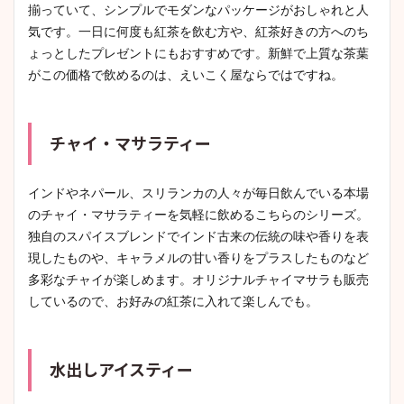
揃っていて、シンプルでモダンなパッケージがおしゃれと人
気です。一日に何度も紅茶を飲む方や、紅茶好きの方へのち
ょっとしたプレゼントにもおすすめです。新鮮で上質な茶葉
がこの価格で飲めるのは、えいこく屋ならではですね。
チャイ・マサラティー
インドやネパール、スリランカの人々が毎日飲んでいる本場
のチャイ・マサラティーを気軽に飲めるこちらのシリーズ。
独自のスパイスブレンドでインド古来の伝統の味や香りを表
現したものや、キャラメルの甘い香りをプラスしたものなど
多彩なチャイが楽しめます。オリジナルチャイマサラも販売
しているので、お好みの紅茶に入れて楽しんでも。
水出しアイスティー