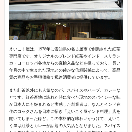
えいこく屋は、1978年に愛知県の名古屋市で創業された紅茶
専門店です。オリジナルのブレンド紅茶やインド・スリラン
カ・ヨーロッパ各地からの直輸入品などを扱っており、長い
年月の中で生まれた現地との確かな信頼関係によって、高品
質の商品をお手頃価格で私達消費者に提供しています。
また紅茶以外にも人気なのが、スパイスやハーブ、カレーな
どです。紅茶産地に訪れた時に食べた現地のスパイシーな味
が日本人にも好まれると実感した創業者は、なんとインド在
住のコックさんを日本に招き「えいこく屋インド料理」店を
開いてしまったほど。この本格的な味わいがうけて、えいこ
く屋は紅茶とカレーが話題の人気店となりました。スパイス