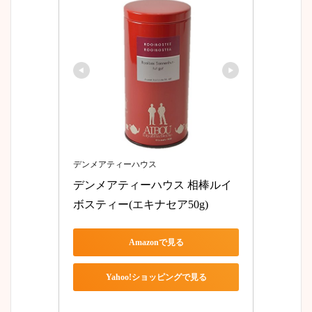
デンメアティーハウス
デンメアティーハウス 相棒ルイ
ボスティー(エキナセア50g)
Amazonで見る
Yahoo!ショッピングで見る