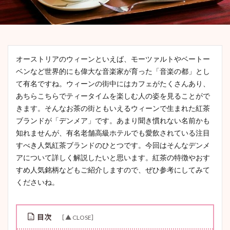
オーストリアのウィーンといえば、モーツァルトやベートー
ベンなど世界的にも偉大な音楽家が育った「音楽の都」とし
て有名ですね。ウィーンの街中にはカフェがたくさんあり、
あちらこちらでティータイムを楽しむ人の姿を見ることがで
きます。そんなお茶の街ともいえるウィーンで生まれた紅茶
ブランドが「デンメア」です。あまり聞き慣れない名前かも
知れませんが、有名老舗高級ホテルでも愛飲されている注目
すべき人気紅茶ブランドのひとつです。今回はそんなデンメ
アについて詳しく解説したいと思います。紅茶の特徴やおす
すめ人気銘柄などもご紹介しますので、ぜひ参考にしてみて
くださいね。
目次