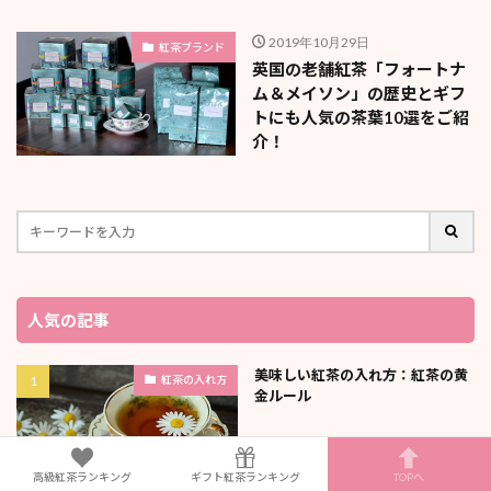
2019年10月29日
紅茶ブランド
英国の老舗紅茶「フォートナ
ム＆メイソン」の歴史とギフ
トにも人気の茶葉10選をご紹
介！
人気の記事
美味しい紅茶の入れ方：紅茶の黄
紅茶の入れ方
金ルール
高級紅茶ランキング
ギフト紅茶ランキング
TOPへ