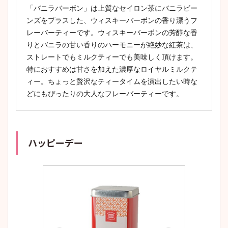
「バニラバーボン」は上質なセイロン茶にバニラビー
ンズをプラスした、ウィスキーバーボンの香り漂うフ
レーバーティーです。ウィスキーバーボンの芳醇な香
りとバニラの甘い香りのハーモニーが絶妙な紅茶は、
ストレートでもミルクティーでも美味しく頂けます。
特におすすめは甘さを加えた濃厚なロイヤルミルクテ
ィー。ちょっと贅沢なティータイムを演出したい時な
どにもぴったりの大人なフレーバーティーです。
ハッピーデー