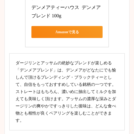
デンメアティーハウス  デンメア
ブレンド 100g
Amazonで見る
ダージリンとアッサムの絶妙なブレンドが楽しめる
「デンメアブレンド」は、デンメアがどなたにでも愉
しんで頂けるブレンディング・ブラックティーとし
て、自信をもっておすすめしている銘柄の一つです。
ストレートはもちろん、濃いめに抽出してミルクを加
えても美味しく頂けます。アッサムの濃厚な深みとダ
ージリンの爽やかですっきりした後味は、どんな食べ
物とも相性が良くペアリングを楽しむことができま
す。