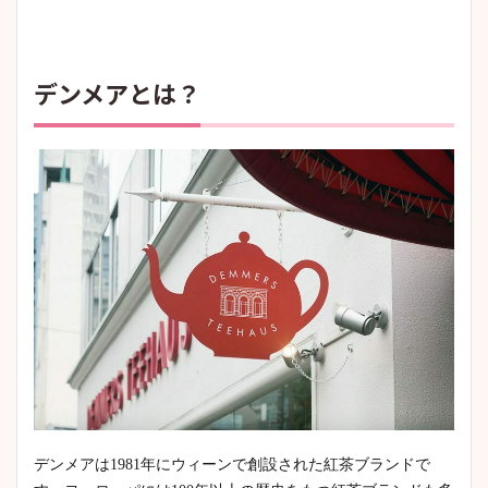
デンメアとは？
デンメアは1981年にウィーンで創設された紅茶ブランドで