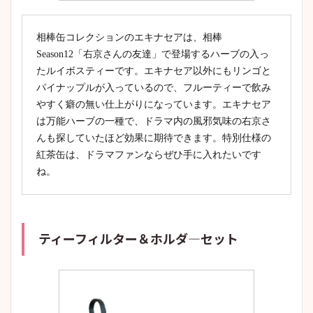
相棒缶コレクションのエキナセアは、相棒
Season12「右京さんの友達」で登場するハーブの入っ
たルイボスティーです。エキナセア以外にもリンゴと
パイナップルが入っているので、フルーティーで飲み
やすく癖の無い仕上がりになっています。エキナセア
は万能ハーブの一種で、ドラマ内の風邪気味の右京さ
んも探していたほど効果に期待できます。特別仕様の
紅茶缶は、ドラマファンならぜひ手に入れたいです
ね。
ティーフィルター＆ホルダ―セット