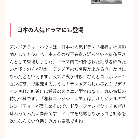
日本の人気ドラマにも登場
デンメアティーハウスは、日本の人気ドラマ「相棒」の撮影
地としても使われ、主人公の杉下右京が通っている紅茶屋さ
んとして登場しました。ドラマ内で紹介された紅茶を飲みた
いと多くの方が訪れ、デンメアの知名度が上がるきっかけに
なったともいえます。人気に火が付き、なんとコラボレーシ
ョン紅茶まで販売するように！デンメアらしい赤と白でデザ
インされた紅茶缶は通常のスクエア型ではなく、丸い筒状の
特別仕様です。「相棒コレクション缶」は、オリジナルのブ
レンドティーが楽しめるので、ドラマファンでなくてもぜひ
味わってみたい商品です。ドラマを見返しながら同じ紅茶を
飲むなんていう楽しみ方も素敵ですね。