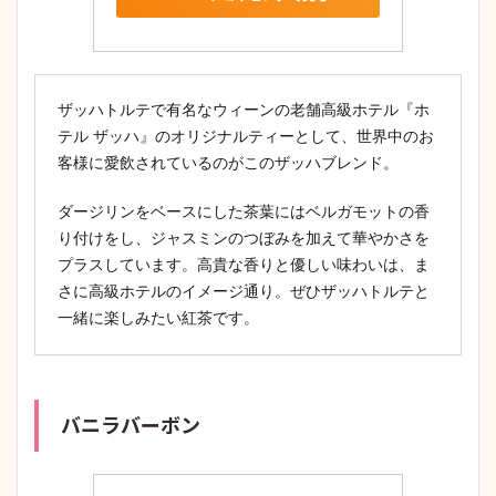
ザッハトルテで有名なウィーンの老舗高級ホテル『ホ
テル ザッハ』のオリジナルティーとして、世界中のお
客様に愛飲されているのがこのザッハブレンド。
ダージリンをベースにした茶葉にはベルガモットの香
り付けをし、ジャスミンのつぼみを加えて華やかさを
プラスしています。高貴な香りと優しい味わいは、ま
さに高級ホテルのイメージ通り。ぜひザッハトルテと
一緒に楽しみたい紅茶です。
バニラバーボン