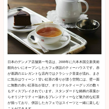
日本のデンメア店舗第一号店は、2008年に六本木国立新美術
館向かいにオープンしたカフェ併設のティーハウスです。赤
が基調のエレガントな店内ではクラシック音楽が流れ、まさ
に気分はウィーン！甘い紅茶の香りが漂う空間には、壁一面
に無数の赤い紅茶缶が並び、オリジナルティーグッズの数々
もディスプレイされています。スタンダードな銘柄の茶葉か
らオリジナリティー溢れるブレンドティーなど魅力的な紅茶
が揃っており、併設したカフェではスイーツと一緒に楽しむ
ことができます。