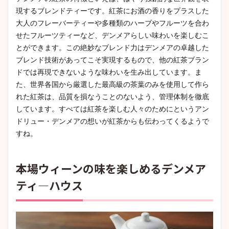
現するブレンドティーです。紅茶にお酒の香りをプラスした
大人のフレーバーティーや多種類のハーブやフルーツを合わ
せたフルーツティーなど、デンメアらしい味わいを楽しむこ
とができます。この絶妙なブレンド力はデンメアの卓越した
ブレンド技術があってこそ実現するもので、他の紅茶ブラン
ドでは再現できないような味わいを生み出しています。ま
た、世界各国から厳選した最高級の茶葉のみを使用して作ら
れた紅茶は、品質を損なうことのないよう、管理体制を徹底
しています。すべては紅茶を楽しむ人々のためにというアン
ドリュー・デンメアの想いが紅茶からも伝わってくるようで
すね。
本場ウィーンの味を楽しめるデンメア
ティ―ハウス