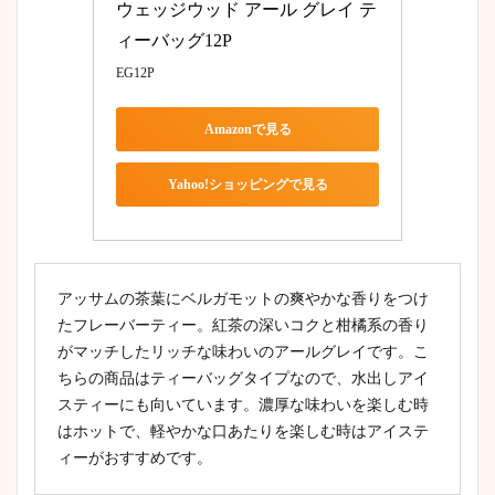
ウェッジウッド アール グレイ テ
ィーバッグ12P
EG12P
Amazonで見る
Yahoo!ショッピングで見る
アッサムの茶葉にベルガモットの爽やかな香りをつけ
たフレーバーティー。紅茶の深いコクと柑橘系の香り
がマッチしたリッチな味わいのアールグレイです。こ
ちらの商品はティーバッグタイプなので、水出しアイ
スティーにも向いています。濃厚な味わいを楽しむ時
はホットで、軽やかな口あたりを楽しむ時はアイステ
ィーがおすすめです。