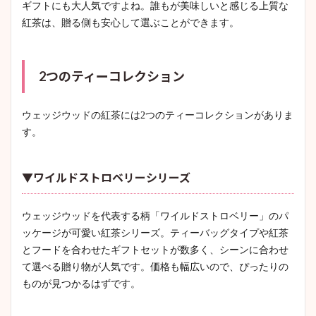
ギフトにも大人気ですよね。誰もが美味しいと感じる上質な
紅茶は、贈る側も安心して選ぶことができます。
2つのティーコレクション
ウェッジウッドの紅茶には2つのティーコレクションがありま
す。
▼ワイルドストロベリーシリーズ
ウェッジウッドを代表する柄「ワイルドストロベリー」のパ
ッケージが可愛い紅茶シリーズ。ティーバッグタイプや紅茶
とフードを合わせたギフトセットが数多く、シーンに合わせ
て選べる贈り物が人気です。価格も幅広いので、ぴったりの
ものが見つかるはずです。