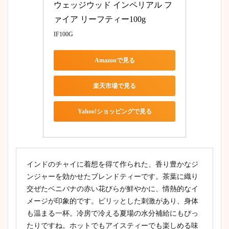
ウェッジウッド インペリアル フ
ァイア リーフティー100g
IF100G
Amazonで見る
楽天市場で見る
Yahoo!ショッピングで見る
インドのチャイに着想を得て作られた、香り豊かなジ
ンジャーを効かせたブレンドティーです。茶葉に織り
交ぜたベニバナの赤い花びらが鮮やかに、情熱的なイ
メージが印象的です。ピリッとした刺激があり、身体
も温まる一杯。冷房で冷える夏場の水分補給にもぴっ
たりですね。ホットでもアイスティーでも楽しめる味