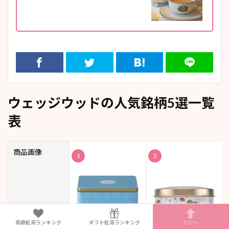
ウェッジウッドの人気銘柄5選一覧
表
商品画像
1
2
高級紅茶ランキング
ギフト紅茶ランキング
TOPへ