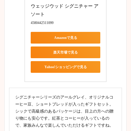
ウェッジウッド シグニチャー ア
ソート
4580442511099
Amazonで見る
楽天市場で見る
Yahoo!ショッピングで見る
シグニチャーシリーズのアールグレイ、オリジナルコ
ーヒー豆、ショートブレッドが入ったギフトセット。
シックで高級感のあるパッケージは、目上の方への贈
り物にも安心です。紅茶とコーヒーが入っているの
で、家族みんなで楽しんでいただけるギフトですね。