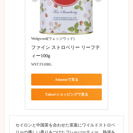
Wedgwood(ウェッジウッド)
ファイン ストロベリー リーフテ
ィー100g
WST FS100G
Amazonで見る
Yahoo!ショッピングで見る
セイロンと中国茶を合わせた茶葉にワイルドストロベ
リーの優しい香りをつけたフレーバーティー。熱湯を