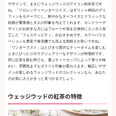
デザインで、まさにウェッジウッドのアイコン的存在です
ね。「フロレンティーンターコイズ」はギリシャ神話のグリ
フィンをモチーフにし、鮮やかなターコイズとクラシックな
絵柄が重厚感と大人の印象を与えてくれます。カントリーデ
ザインがお好きな方にはフルーツや花を立体的にエンボス加
工した「フェスティビティ」がおすすめです。カラーバリエ
ーションも豊富で食洗機でも洗える気軽さが良いですね。
「ワンダーラスト」はとびきり贅沢なティータイムを楽しむ
ときにぴったりのラグジュアリーなデザインが特徴的です。
同じ紅茶を飲む時でも、選ぶティーカップによって香りや味
わい、雰囲気までもガラリと印象が変わります。幅広いデザ
インが楽しめるウェッジウッドのコレクションなら、あなた
のお気に入りがきっと見つかるでしょう。
ウェッジウッドの紅茶の特徴