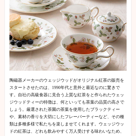
陶磁器メーカーのウェッジウッドがオリジナル紅茶の販売を
スタートさせたのは、1990年代と意外と最近なのに驚きで
す。自社の高級食器に見合う上質な紅茶をと作られたウェッ
ジウッドティーの特徴は、何といっても茶葉の品質の高さで
しょう。厳選された茶園の茶葉を使用したブラックティー
や、素材の香りを大切にしたフレーバーティーなど、その種
類は多種多様で私たちを楽しませてくれます。ウェッジウッ
ドの紅茶は、どれも飲みやすく万人受けする味わいなため、