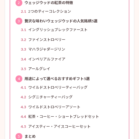
2
ウェッジウッドの紅茶の特徴
2.1
2つのティーコレクション
3
贅沢な味わいウェッジウッドの人気銘柄5選
3.1
イングリッシュブレックファースト
3.2
ファインストロベリー
3.3
マハラジャダージリン
3.4
インペリアルファイア
3.5
アールグレイ
4
用途によって選べるおすすめギフト5選
4.1
ワイルドストロベリーティーバッグ
4.2
シグニチャーティーバッグ
4.3
ワイルドストロベリーアソート
4.4
紅茶・コーヒー・ショートブレッドセット
4.5
アイスティー・アイスコーヒーセット
5
まとめ