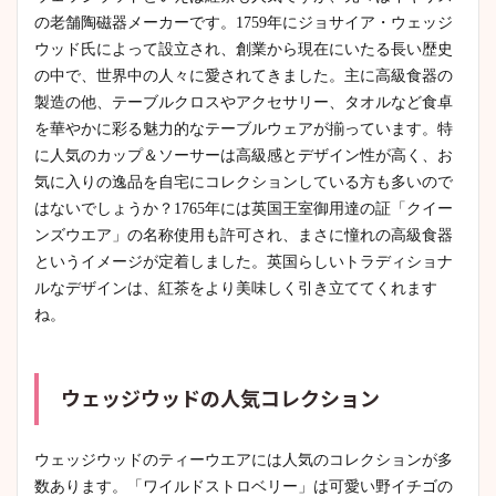
の老舗陶磁器メーカーです。1759年にジョサイア・ウェッジ
ウッド氏によって設立され、創業から現在にいたる長い歴史
の中で、世界中の人々に愛されてきました。主に高級食器の
製造の他、テーブルクロスやアクセサリー、タオルなど食卓
を華やかに彩る魅力的なテーブルウェアが揃っています。特
に人気のカップ＆ソーサーは高級感とデザイン性が高く、お
気に入りの逸品を自宅にコレクションしている方も多いので
はないでしょうか？1765年には英国王室御用達の証「クイー
ンズウエア」の名称使用も許可され、まさに憧れの高級食器
というイメージが定着しました。英国らしいトラディショナ
ルなデザインは、紅茶をより美味しく引き立ててくれます
ね。
ウェッジウッドの人気コレクション
ウェッジウッドのティーウエアには人気のコレクションが多
数あります。「ワイルドストロベリー」は可愛い野イチゴの