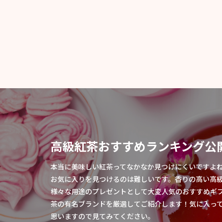
高級紅茶おすすめランキング公
本当に美味しい紅茶ってなかなか見つけにくいですよ
お気に入りを見つけるのは難しいです。香りの高い高
様々な用途のプレゼントとして大変人気のおすすめギ
茶の有名ブランドを厳選してご紹介します！気に入っ
思いますので見てみてください。