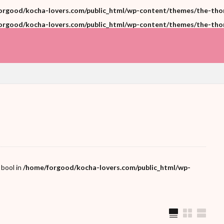
orgood/kocha-lovers.com/public_html/wp-content/themes/the-thor/
orgood/kocha-lovers.com/public_html/wp-content/themes/the-thor/
 bool in
/home/forgood/kocha-lovers.com/public_html/wp-