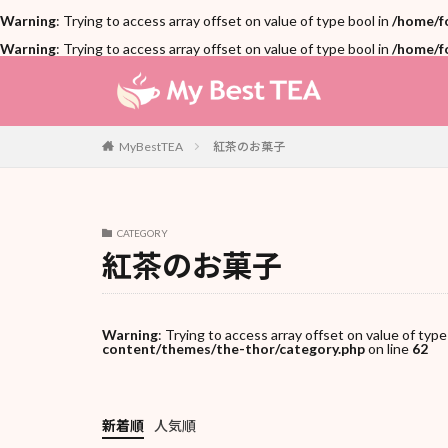
Warning
: Trying to access array offset on value of type bool in
/home/f
Warning
: Trying to access array offset on value of type bool in
/home/f
紅茶のお菓子
MyBestTEA
CATEGORY
紅茶のお菓子
Warning
: Trying to access array offset on value of type
content/themes/the-thor/category.php
on line
62
新着順
人気順