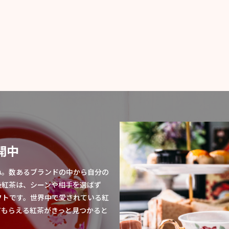
開中
ね。数あるブランドの中から自分の
級紅茶は、シーンや相手を選ばず
フトです。世界中で愛されている紅
てもらえる紅茶がきっと見つかると