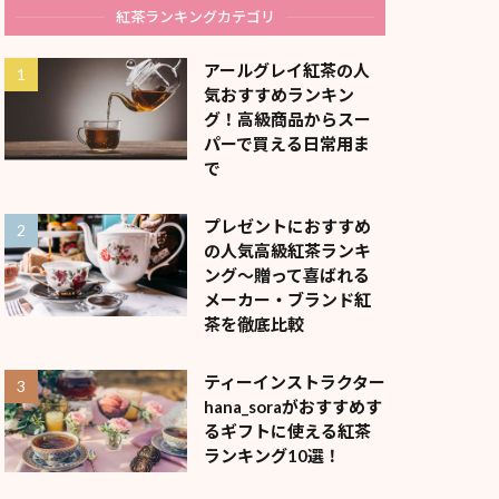
紅茶ランキングカテゴリ
アールグレイ紅茶の人
気おすすめランキン
グ！高級商品からスー
パーで買える日常用ま
で
プレゼントにおすすめ
の人気高級紅茶ランキ
ング～贈って喜ばれる
メーカー・ブランド紅
茶を徹底比較
ティーインストラクター
hana_soraがおすすめす
るギフトに使える紅茶
ランキング10選！