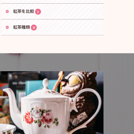
紅茶を比較
2
紅茶種類
8