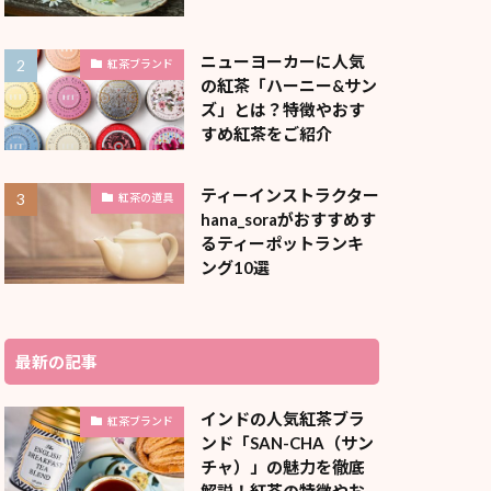
ニューヨーカーに人気
紅茶ブランド
の紅茶「ハーニー&サン
ズ」とは？特徴やおす
すめ紅茶をご紹介
ティーインストラクター
紅茶の道具
hana_soraがおすすめす
るティーポットランキ
ング10選
最新の記事
インドの人気紅茶ブラ
紅茶ブランド
ンド「SAN-CHA（サン
チャ）」の魅力を徹底
解説！紅茶の特徴やお