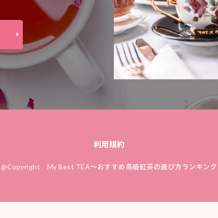
利用規約
@Copyright
My Best TEA〜おすすめ高級紅茶の選び方ランキング