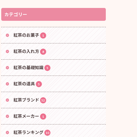
カテゴリー
紅茶のお菓子
1
紅茶の入れ方
8
紅茶の基礎知識
5
紅茶の道具
5
紅茶ブランド
52
紅茶メーカー
1
紅茶ランキング
10