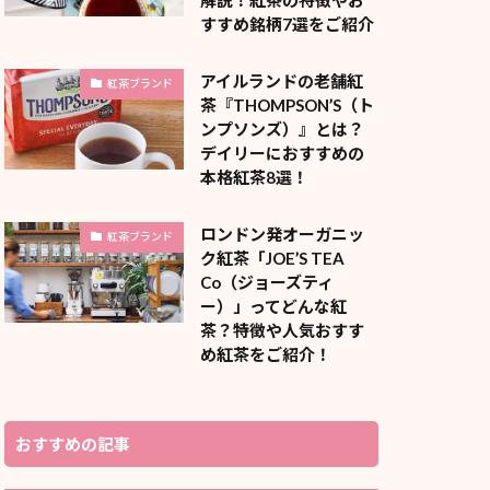
すすめ銘柄7選をご紹介
アイルランドの老舗紅
紅茶ブランド
茶『THOMPSON’S（ト
ンプソンズ）』とは？
デイリーにおすすめの
本格紅茶8選！
ロンドン発オーガニッ
紅茶ブランド
ク紅茶「JOE’S TEA
Co（ジョーズティ
ー）」ってどんな紅
茶？特徴や人気おすす
め紅茶をご紹介！
おすすめの記事